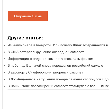
Отправить Отзыв
Другие статьи:
Из миллионера в банкроты. Или почему Шпак возвращается в
В США потерпел крушение очередной самолет
Информация о падении самолета оказалась фейком
В небе над Балтикой снова перехвачен российский самолет
В аэропорту Симферополя загорелся самолет
В Лос-Анджелесе на тушении пожара самолет столкнулся с д
В Вашингтоне пассажирский самолёт столкнулся с военным в