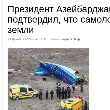
Президент Азейбарджа
подтвердил, что самол
земли
29 Декабря 2024
года 11:36
автор
Смирнов Петр