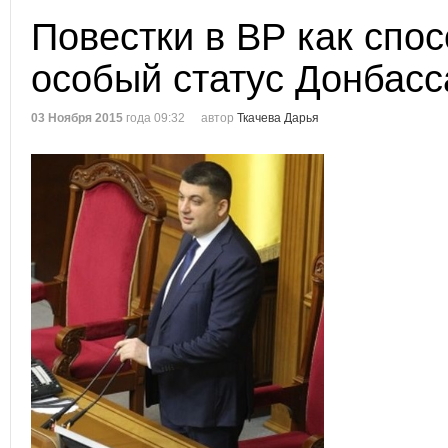
Повестки в ВР как спо
особый статус Донбасс
03 Ноября 2015
года 09:32
автор
Ткачева Дарья