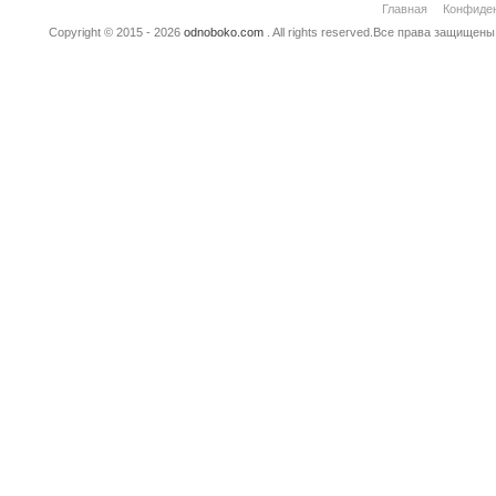
Главная
Конфиде
Copyright © 2015 - 2026
odnoboko.com
. All rights reserved.Все права защище