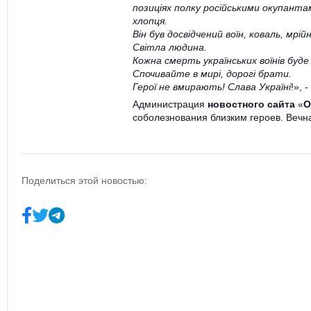
позиціях полку російськими окупанта
хлопця.
Він був досвідчений воїн, коваль, мрі
Світла людина.
Кожна смерть українських воїнів буде
Спочивайте в мирі, дорогі брати.
Герої не вмирають! Слава Україні
!», 
Администрация
новостного сайта
«
О
соболезнования близким героев. Вечн
Поделиться этой новостью: