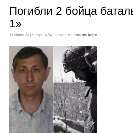
Погибли 2 бойца батал
1»
31 Июля 2015
года 14:54
автор
Константин Корж