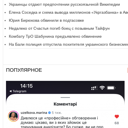
Украинцы отдают предпочтении русскоязычной Википедии
Елена Соседка и схема вывода миллионов «Укргазбанка» в А
Юрия Бирюкова обвинили в подтасовке
Недалеко от Счастья погиб боец с позывным Тайфун
Комбату ТрО Шабунина предъявлено обвинение
На Бали полиция отпустила похитителя украинского бизнесме
ПОПУЛЯРНОЕ