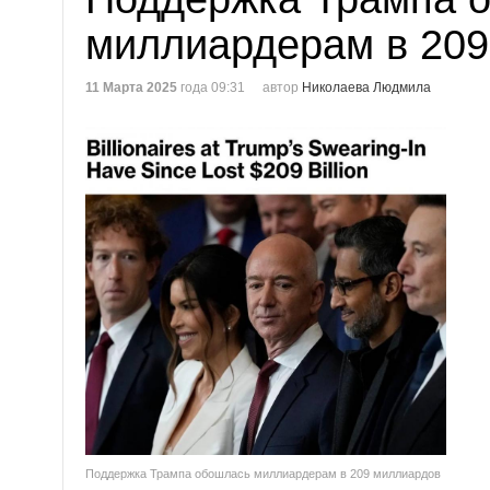
миллиардерам в 209
11 Марта 2025
года 09:31
автор
Николаева Людмила
Поддержка Трампа обошлась миллиардерам в 209 миллиардов