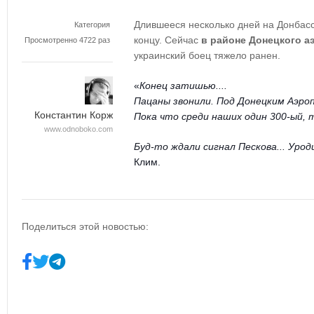
Длившееся несколько дней на Донбасс
Категория
концу. Сейчас
в районе Донецкого а
Просмотренно 4722 раз
украинский боец тяжело ранен.
«
Конец затишью....
Пацаны звонили. Под Донецким Аэро
Константин Корж
Пока что среди наших один 300-ый, 
www.odnoboko.com
Буд-то ждали сигнал Пескова... Уро
Клим.
Поделиться этой новостью: