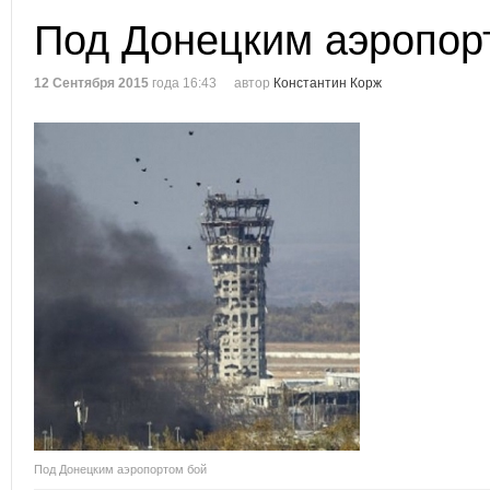
Под Донецким аэропор
12 Сентября 2015
года 16:43
автор
Константин Корж
Под Донецким аэропортом бой