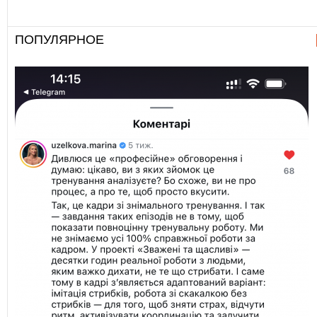
ПОПУЛЯРНОЕ