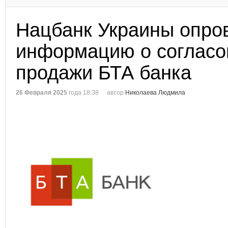
Нацбанк Украины опро
информацию о согласо
продажи БТА банка
26 Февраля 2025
года 18:38
автор
Николаева Людмила