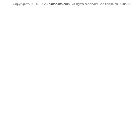
Copyright © 2015 - 2026
odnoboko.com
. All rights reserved.Все права защище