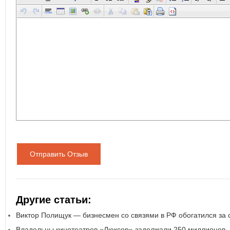
Отправить Отзыв
Другие статьи:
Виктор Полищук — бизнесмен со связями в РФ обогатился за 
Владельцы кинотеатров «Люксор» задолжали 250 миллионов