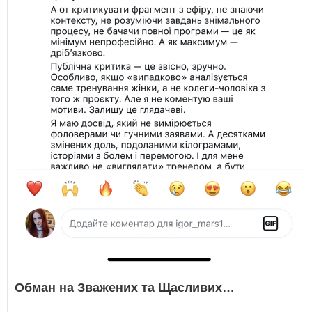
Обман на Зважених та Щасливих…