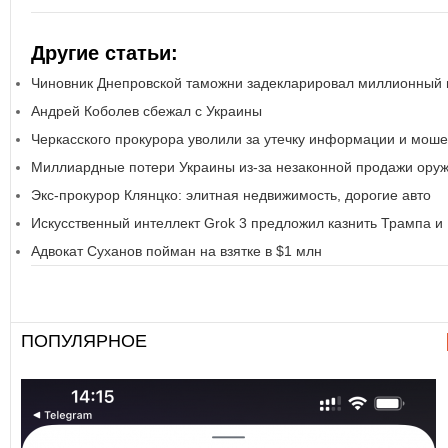
Другие статьи:
Чиновник Днепровской таможни задекларировал миллионный 
Андрей Коболев сбежал с Украины
Черкасского прокурора уволили за утечку информации и мош
Миллиардные потери Украины из-за незаконной продажи ору
Экс-прокурор Клянцко: элитная недвижимость, дорогие авто
Искусственный интеллект Grok 3 предложил казнить Трампа и
Адвокат Суханов пойман на взятке в $1 млн
ПОПУЛЯРНОЕ