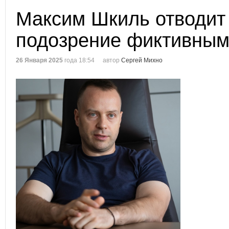
Максим Шкиль отводит 
подозрение фиктивным
26 Января 2025
года 18:54
автор
Сергей Михно