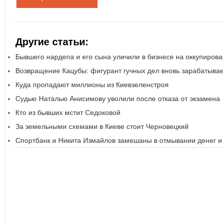
Другие статьи:
Бывшего нардепа и его сына уличили в бизнесе на оккупиров
Возвращение Кацубы: фигурант гучных дел вновь зарабатывае
Куда пропадают миллионы из Киевзеленстроя
Судью Наталью Анисимову уволили после отказа от экзамена
Кто из бывших мстит Седоковой
За земельными схемами в Киеве стоит Черновецкий
Спортбанк и Никита Измайлов замешаны в отмывании денег и 