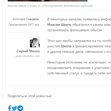
Максим Шкиль отводит от себя подозрение фиктивными обысками
В некоторых каналах появилась инфо
Категория
Скандалы
Максим Шкиль
обратился к своим зна
Просмотренно 1977 раз
организовать фальшивые обыски.
Этот шаг якобы направлен на то, чтоб
участия
Шкиля
в финансировании нез
Сергей Михно
и другие темные дела, связанные с ег
www.odnoboko.com
Некоторые источники не исключают, чт
инсценировать покушение с участием р
собственный статус и придать себе зн
Поделиться этой новостью: