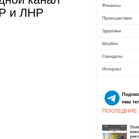
Финансы
Р и ЛНР
Происшествия
Здоровье
Шоубиз
Скандалы
Интернет
Подпис
наш те
ПОСЛЕДНИЕ
Sist
вик
рекл