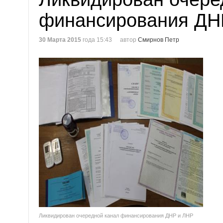
финансирования ДН
30 Марта 2015
года 15:43
автор
Смирнов Петр
Ликвидирован очередной канал финансирования ДНР и ЛНР