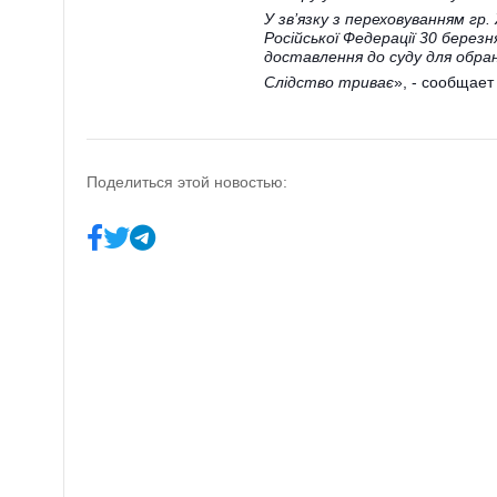
У зв’язку з переховуванням гр.
Російської Федерації 30 берез
доставлення до суду для обран
Слідство триває
», - сообщае
Поделиться этой новостью: