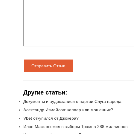
Отправить Отзыв
Другие статьи:
Документы и аудиозаписи о партии Слуга народа
Александр Измайлов: каппер или мошенник?
Vbet откупился от Джокера?
Илон Маск вложил в выборы Трампа 288 миллионов