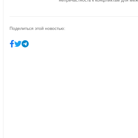
непричастность к конфликтам для ме
Поделиться этой новостью: