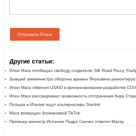
Отправить Отзыв
Другие статьи:
Илон Маск пообещал свободу создателю Silk Road Россу Ульб
Бывший замминистра обороны времен Януковича ремонтируе
Илон Маск обвинил USAID в финансировании разработки COV
Илон Маск рассмаривает возможность отстранения Кира Ста
Польша и Италия ищут альтернативы Starlink
Маск возмущен блокировкой TikTok
Премьер-министр Испании Педро Санчес ответил Маску