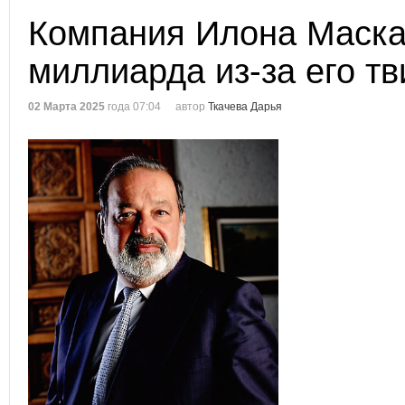
Компания Илона Маска
миллиарда из-за его тв
02 Марта 2025
года 07:04
автор
Ткачева Дарья