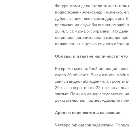
Фигурантами дела стали заместитель 
подполковник Александр Тимченко, ег
Дубов, а также двое командиров рот. 
превышении служебных полномочий по 
28, ч. 5 ст. 426-1 УК Украины). По да
офицеров организовала и координиро
подчинённых с целью личного обогащ
Облавы и изъятие наличности: что
Во время масштабной операции прав
около 30 обысков. Были изъяты мобил
записи видеонаблюдения, а также зн
20 тысяч евро, почти 22 тысячи долла
злотых. Помимо денег, следователи н
доказательства, подтверждающие пре
Арест и перспективы наказания
Четверо офицеров задержаны. Прокура