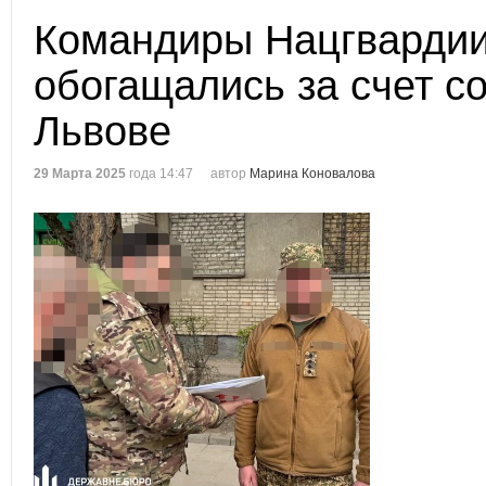
Командиры Нацгварди
обогащались за счет со
Львове
29 Марта 2025
года 14:47
автор
Марина Коновалова