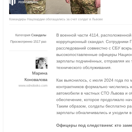
Командиры Нацгвардии обогащались за счет солдат в Львове
В военной части 4114, расположенной
Категория
Скандалы
коррупционный скандал. Сотрудники 
Просмотренно 1517 раз
расследований совместно с СБУ вскры
высокопоставленные офицеры Национ
зарплаты подчинённых, отправляя их 
технического обслуживания.
Марина
Коновалова
Как выяснилось, с июля 2024 года по 
www.odnoboko.com
контрактников формально числились н
автомобили в частных СТО Львова и 
обеспечение, которое продолжало на
Таким образом, солдаты бесплатно раб
зарплаты обналичивались и уходили в 
Офицеры под следствием: кто заме