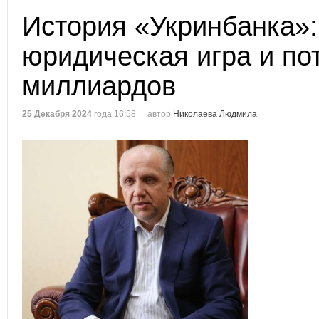
История «Укринбанка»:
юридическая игра и по
миллиардов
25 Декабря 2024
года 16:58
автор
Николаева Людмила