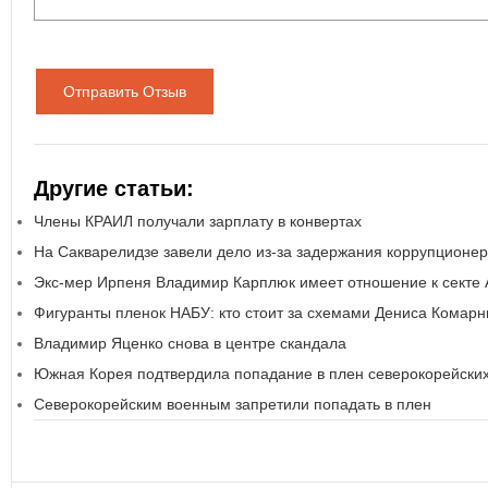
Отправить Отзыв
Другие статьи:
Члены КРАИЛ получали зарплату в конвертах
На Сакварелидзе завели дело из-за задержания коррупционер
Экс-мер Ирпеня Владимир Карплюк имеет отношение к секте
Фигуранты пленок НАБУ: кто стоит за схемами Дениса Комарн
Владимир Яценко снова в центре скандала
Южная Корея подтвердила попадание в плен северокорейски
Северокорейским военным запретили попадать в плен