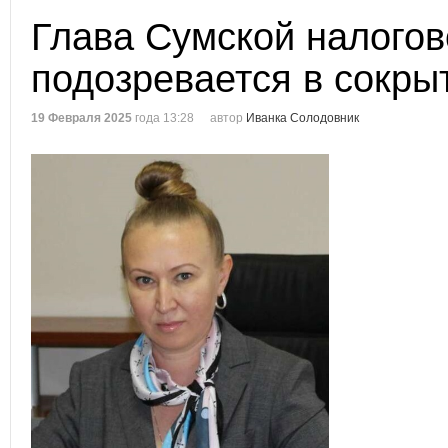
Глава Сумской налогов
подозревается в сокры
19 Февраля 2025
года 13:28
автор
Иванка Солодовник