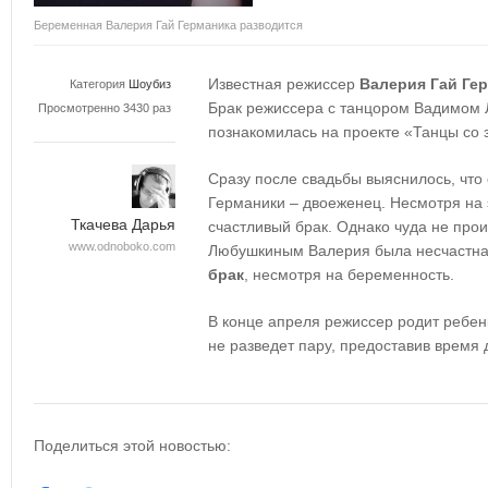
Беременная Валерия Гай Германика разводится
Известная режиссер
Валерия Гай Ге
Категория
Шоубиз
Брак режиссера с танцором Вадимом 
Просмотренно 3430 раз
познакомилась на проекте «Танцы со 
Сразу после свадьбы выяснилось, что
Германики – двоеженец. Несмотря на 
Ткачева Дарья
счастливый брак. Однако чуда не про
www.odnoboko.com
Любушкиным Валерия была несчастна 
брак
, несмотря на беременность.
В конце апреля режиссер родит ребенк
не разведет пару, предоставив время
Поделиться этой новостью: