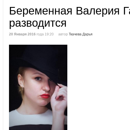
Беременная Валерия Г
разводится
20 Января 2016
года 19:20
автор
Ткачева Дарья