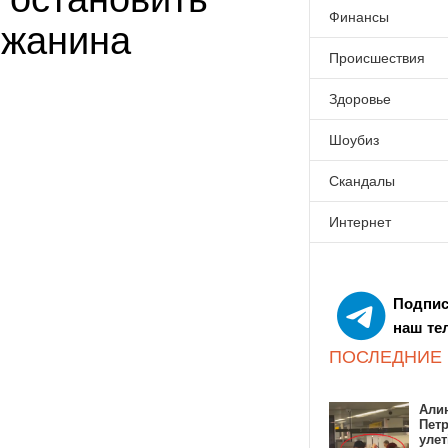
Финансы
Южанина
Происшествия
Здоровье
Шоубиз
Скандалы
Интернет
Подпис
наш те
ПОСЛЕДНИЕ
Алин
Пет
улет