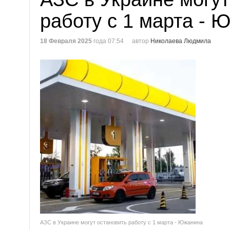
работу с 1 марта - 
18 Февраля 2025
года 07:54
автор
Николаева Людмила
АЗС в Украине могут остановить работу с 1 марта - Южанина