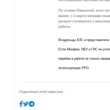
По словам Южаниной, если сит
время,
с 1 марта заправки ока
рискуют столкнуться с массов
работы.
Владельцы АЗС и представители 
Если Минфин, НБУ и ГНС
не успе
перебои в работе не только запра
использующих РРО.
Поделиться этой новостью: