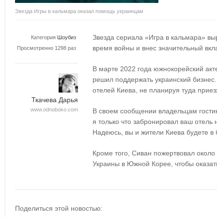
Звезда Игры в кальмара оказал помощь украинцам
Звезда сериала «Игра в кальмара» вы
Категория
Шоубиз
время войны и внес значительный вк
Просмотренно 1298 раз
В марте 2022 года южнокорейский ак
решил поддержать украинский бизнес.
отелей Киева, не планируя туда прие
Ткачева Дарья
www.odnoboko.com
В своем сообщении владельцам гости
я только что забронировал ваш отель н
Надеюсь, вы и жители Киева будете в 
Кроме того, Сиван пожертвовал около
Украины в Южной Корее, чтобы оказа
Поделиться этой новостью: