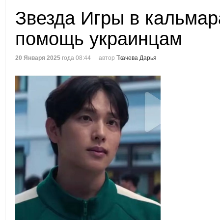
Звезда Игры в кальмар
помощь украинцам
20 Января 2025
года 08:44
автор
Ткачева Дарья