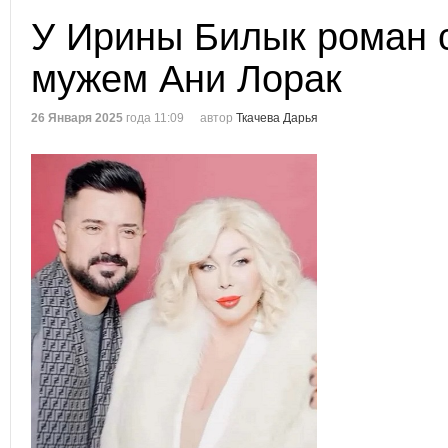
У Ирины Билык роман 
мужем Ани Лорак
26 Января 2025
года 11:09
автор
Ткачева Дарья