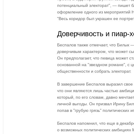
потенциальный электорат", — пишет б
оформление одного из мероприятий Н
"Весь коридор был украшен ее портре
Доверчивость и пиар-х
Беспалов также отмечает, что Билык
доверчивым характером, что может сыг
Он предполагает, что певица может ст
основанной на "звездном романе", с 
общественности и собрать электорат.
В завершение Беспалов выразил свое 
что они являются лишь частью амбиц
который, по его словам, давно мечтае
личной выгоды. Он призвал Ирину Бил
попав в "грубую грязь" политических иг
Беспалов напомнил, что еще в декаб
о возможных политических амбициях