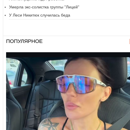
Умерла экс-солистка группы "Лицей"
У Леси Никитюк случилась беда
ПОПУЛЯРНОЕ