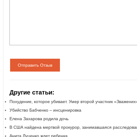
Отправить Отзыв
Другие статьи:
Похудение, которое убивает. Умер второй участник «Зважених
Убийство Бабченко – инсценировка
Елена Захарова родила дочь
В США найдена мертвой прокурор, занимавшаяся расследован
Анита Луценко ждет ребенка