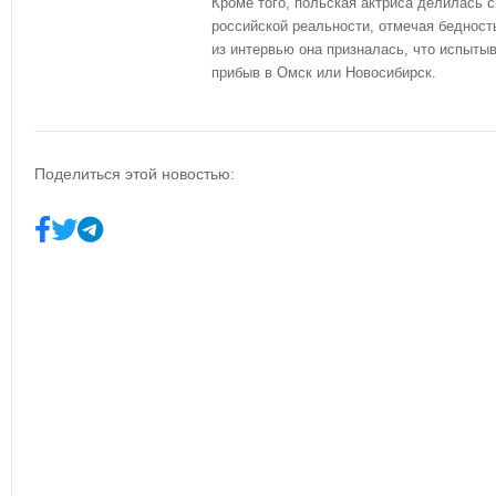
Кроме того, польская актриса делилась 
российской реальности, отмечая бедност
из интервью она призналась, что испыты
прибыв в Омск или Новосибирск.
Поделиться этой новостью: