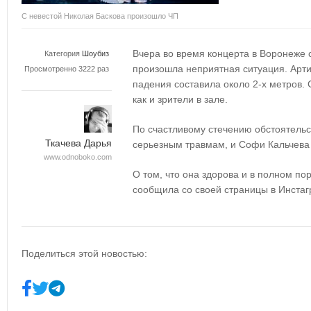
С невестой Николая Баскова произошло ЧП
Вчера во время концерта в Воронеже 
Категория
Шоубиз
произошла неприятная ситуация. Арти
Просмотренно 3222 раз
падения составила около 2-х метров. 
как и зрители в зале.
По счастливому стечению обстоятельс
Ткачева Дарья
серьезным травмам, и Софи Кальчева
www.odnoboko.com
О том, что она здорова и в полном по
сообщила со своей страницы в Инста
Поделиться этой новостью: