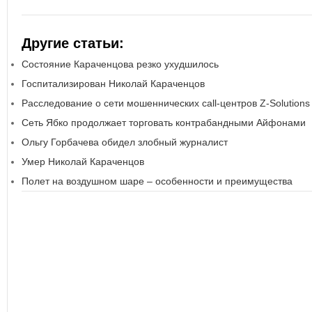
Другие статьи:
Состояние Караченцова резко ухудшилось
Госпитализирован Николай Караченцов
Расследование о сети мошеннических call-центров Z-Solutions
Сеть Ябко продолжает торговать контрабандными Айфонами
Ольгу Горбачева обидел злобный журналист
Умер Николай Караченцов
Полет на воздушном шаре – особенности и преимущества