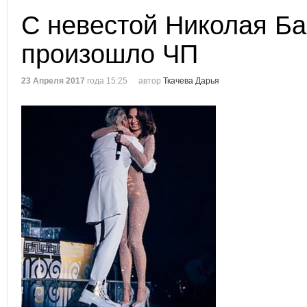
С невестой Николая Ба
произошло ЧП
23 Апреля 2017
года 15:25
автор
Ткачева Дарья