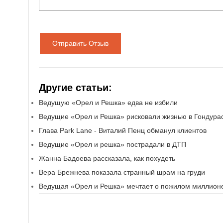
Отправить Отзыв
Другие статьи:
Ведущую «Орел и Решка» едва не избили
Ведущие «Орел и Решка» рисковали жизнью в Гондура
Глава Park Lane - Виталий Пенц обманул клиентов
Ведущие «Орел и решка» пострадали в ДТП
Жанна Бадоева рассказала, как похудеть
Вера Брежнева показала странный шрам на груди
Ведущая «Орел и Решка» мечтает о пожилом миллион