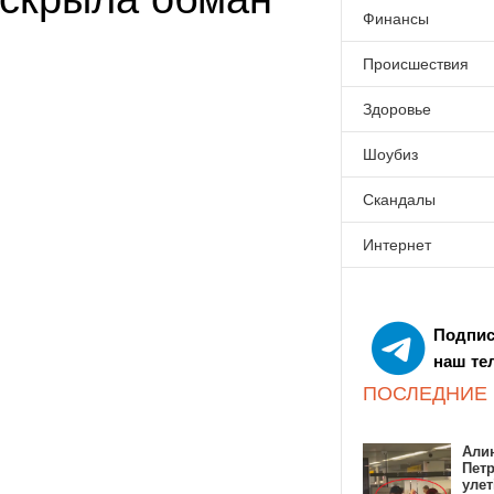
Финансы
Происшествия
Здоровье
Шоубиз
Скандалы
Интернет
Подпис
наш те
ПОСЛЕДНИЕ
Алин
Пет
улет