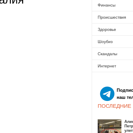
Финансы
Происшествия
Здоровье
Шоубиз
Скандалы
Интернет
Подпис
наш те
ПОСЛЕДНИЕ
Алин
Пет
улет