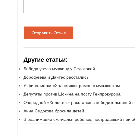
Отправить Отзыв
Другие статьи:
Лобода увела мужчину у Седоковой
Дорофеева и Дантес расстались
У финалистки «Холостяка» роман с музыкантом
Депутаты против Шокина на посту Генпрокурора
Очередной «Холостяк» расстался с победительницей 
Анна Седокова бросила детей
В реанимации скончался ребенок, пострадавший при 