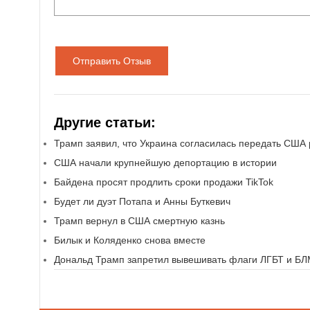
Отправить Отзыв
Другие статьи:
Трамп заявил, что Украина согласилась передать СШ
США начали крупнейшую депортацию в истории
Байдена просят продлить сроки продажи TikTok
Будет ли дуэт Потапа и Анны Буткевич
Трамп вернул в США смертную казнь
Билык и Коляденко снова вместе
Дональд Трамп запретил вывешивать флаги ЛГБТ и Б