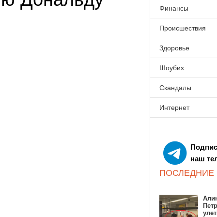
Финансы
Происшествия
Здоровье
Шоубиз
Скандалы
Интернет
Подпис
наш те
ПОСЛЕДНИЕ
Алин
Пет
улет