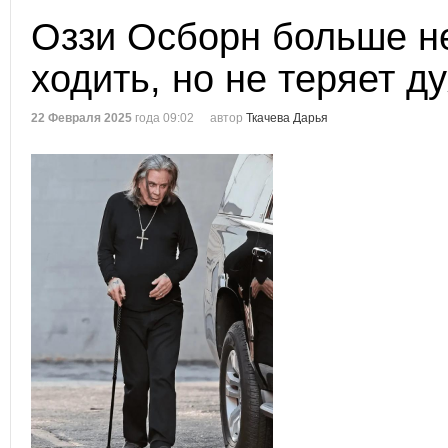
Оззи Осборн больше н
ходить, но не теряет д
22 Февраля 2025
года 09:02
автор
Ткачева Дарья