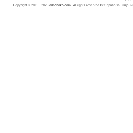
Copyright © 2015 - 2026
odnoboko.com
. All rights reserved.Все права защище