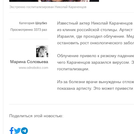
Экстренно госпитализирован Николай Караченцов
Известный актер Николай Караченцов 
Категория
Шоубиз
из клиник российской столицы. Артист
Просмотренно 3373 раз
Израиля, где проходил облучение. Ме
остановить рост онкологического забо
Облучение привело к резкому падению
Марина Соловьева
чего Караченцов заразился вирусом. Э
www.odnoboko.com
госпитализации.
Из-за болезни врачи вынуждены отлож
показана артисту. Это может привести
Поделиться этой новостью: