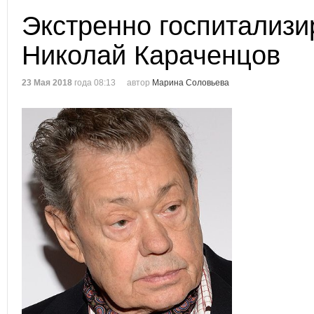
Экстренно госпитализи
Николай Караченцов
23 Мая 2018
года 08:13
автор
Марина Соловьева