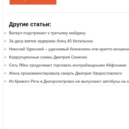
Другие статьи:
Вилкул подстрекает к третьему майдану
За дачу взятки задержан боец 40 батальона
Николай Удянский – удачливый бизнесмен или крипто-мошенн
Коррупционные схемы Дмитрия Синенко
Сеть Ябко продолжает торговать контрабандными Айфонами
Жена прокомментировала смерть Дмитрия Хворостовского
Из Кривого Рога в Днепропетровск не выпускают автобусы на 