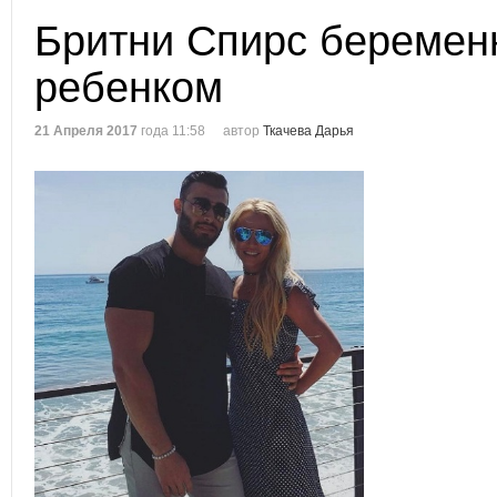
Бритни Спирс беремен
ребенком
21 Апреля 2017
года 11:58
автор
Ткачева Дарья