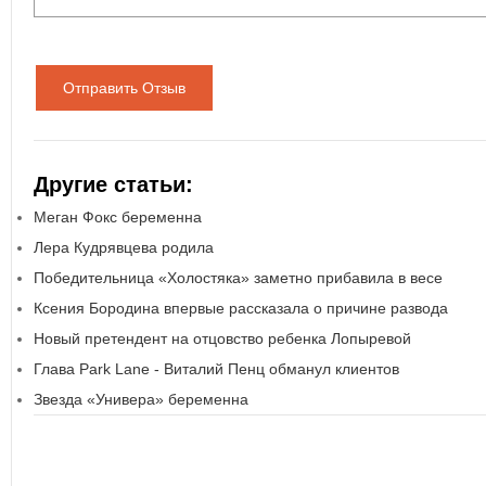
Отправить Отзыв
Другие статьи:
Меган Фокс беременна
Лера Кудрявцева родила
Победительница «Холостяка» заметно прибавила в весе
Ксения Бородина впервые рассказала о причине развода
Новый претендент на отцовство ребенка Лопыревой
Глава Park Lane - Виталий Пенц обманул клиентов
Звезда «Универа» беременна