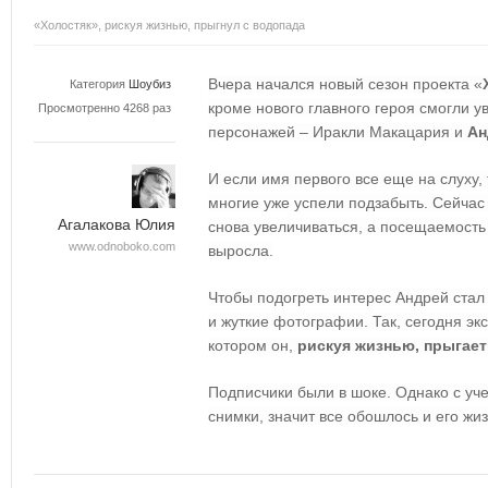
«Холостяк», рискуя жизнью, прыгнул с водопада
Вчера начался новый сезон проекта «
Категория
Шоубиз
кроме нового главного героя смогли 
Просмотренно 4268 раз
персонажей – Иракли Макацария и
Ан
И если имя первого все еще на слуху, 
многие уже успели подзабыть. Сейчас
Агалакова Юлия
снова увеличиваться, а посещаемость
www.odnoboko.com
выросла.
Чтобы подогреть интерес Андрей стал
и жуткие фотографии. Так, сегодня эк
котором он,
рискуя жизнью, прыгает
Подписчики были в шоке. Однако с учет
снимки, значит все обошлось и его жиз