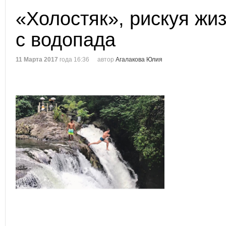
«Холостяк», рискуя жи
с водопада
11 Марта 2017
года 16:36
автор
Агалакова Юлия