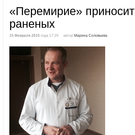
«Перемирие» приносит
раненых
15 Февраля 2015
года 17:29
автор
Марина Соловьева