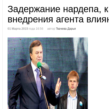
Задержание нардепа, к
внедрения агента влия
01 Марта 2015
года 16:56
автор
Ткачева Дарья