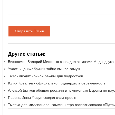
Отправить Отзыв
Другие статьи:
Бизнесмен Валерий Мищенко завладел активами Медведчука
Участница «Фабрики» тайно вышла замуж
TikTok вводит ночной режим для подростков
Юлия Ковальчук официально подтвердила беременность
Алексей Бычков обошел россиян в чемпионате Европы по пау
Парень Инны Фисун создал скам-проект
Тысяча для миллионера: замминистра воспользовался єПідт