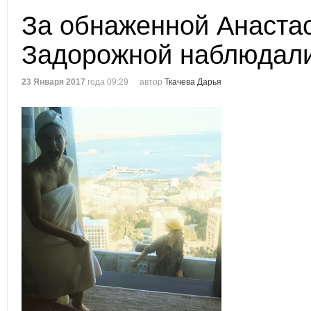
За обнаженной Анаста
Задорожной наблюдали
23 Января 2017
года 09:29
автор
Ткачева Дарья