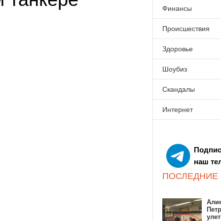
Финансы
Происшествия
Здоровье
Шоубиз
Скандалы
Интернет
Подпис
наш те
ПОСЛЕДНИЕ
Алин
Пет
улет