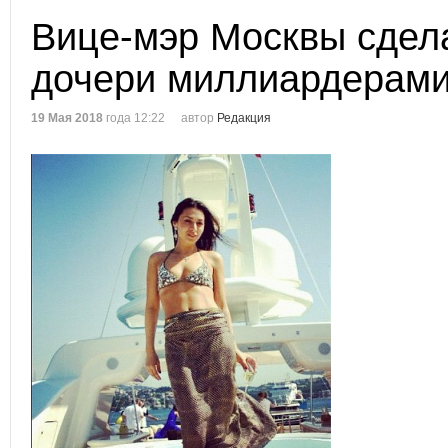
Вице-мэр Москвы сдел
дочери миллиардерам
19 Мая 2018
года 12:22
автор
Редакция