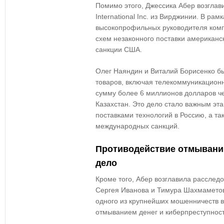
Помимо этого, Джессика Абер возглав
International Inc. из Вирджинии. В ра
высокопрофильных руководителя комп
схем незаконного поставки американс
санкции США.
Олег Наяндин и Виталий Борисенко бы
товаров, включая телекоммуникационн
сумму более 6 миллионов долларов ч
Казахстан. Это дело стало важным эт
поставками технологий в Россию, а та
международных санкций.
Противодействие отмыванию
дело
Кроме того, Абер возглавила расслед
Сергея Иванова и Тимура Шахмаметов
одного из крупнейших мошенничеств в
отмыванием денег и киберпреступнос