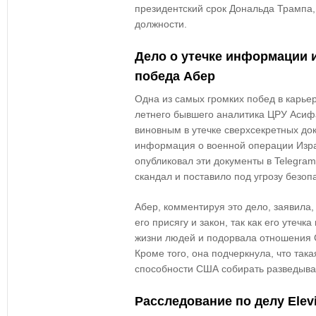
президентский срок Дональда Трампа,
должности.
Дело о утечке информации 
победа Абер
Одна из самых громких побед в карье
летнего бывшего аналитика ЦРУ Асиф
виновным в утечке сверхсекретных до
информация о военной операции Изра
опубликовал эти документы в Telegra
скандал и поставило под угрозу безоп
Абер, комментируя это дело, заявила
его присягу и закон, так как его утеч
жизни людей и подорвала отношения 
Кроме того, она подчеркнула, что така
способности США собирать разведыва
Расследование по делу Elevie