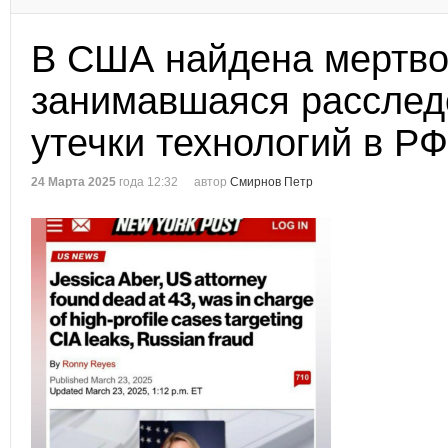
В США найдена мертво
занимавшаяся рассле
утечки технологий в РФ
24 Марта 2025
года 12:32
автор
Смирнов Петр