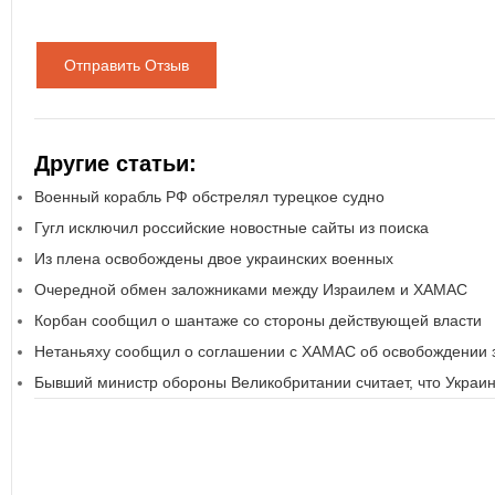
Отправить Отзыв
Другие статьи:
Военный корабль РФ обстрелял турецкое судно
Гугл исключил российские новостные сайты из поиска
Из плена освобождены двое украинских военных
Очередной обмен заложниками между Израилем и ХАМАС
Корбан сообщил о шантаже со стороны действующей власти
Нетаньяху сообщил о соглашении с ХАМАС об освобождении 
Бывший министр обороны Великобритании считает, что Украин