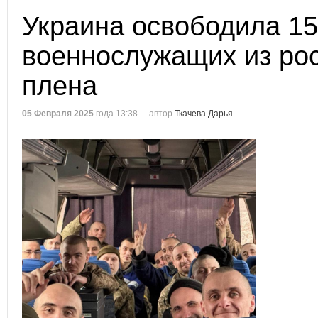
Украина освободила 1
военнослужащих из рос
плена
05 Февраля 2025
года 13:38
автор
Ткачева Дарья