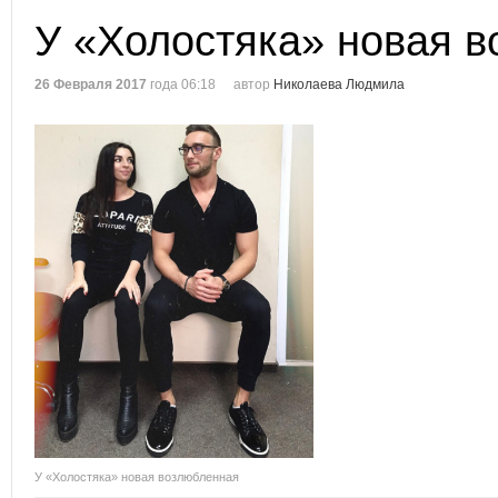
У «Холостяка» новая 
26 Февраля 2017
года 06:18
автор
Николаева Людмила
У «Холостяка» новая возлюбленная