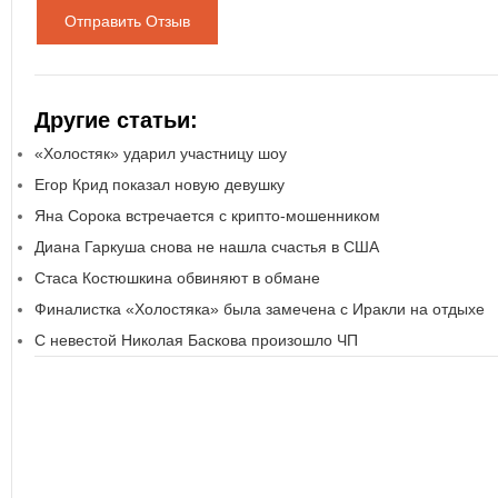
Отправить Отзыв
Другие статьи:
«Холостяк» ударил участницу шоу
Егор Крид показал новую девушку
Яна Сорока встречается с крипто-мошенником
Диана Гаркуша снова не нашла счастья в США
Стаса Костюшкина обвиняют в обмане
Финалистка «Холостяка» была замечена с Иракли на отдыхе
С невестой Николая Баскова произошло ЧП