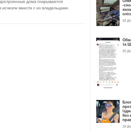
Оле
едостроенные дома покрываются
-спо
в исчезли вместе с их владельцами.
яко
олі
20 Д
Обм
та 
20 Д
Бло
про
їзди
без 
пра
18 Д