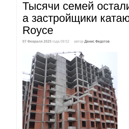
Тысячи семей остали
а застройщики катают
Royce
07 Февраля 2025
года 09:52
автор
Денис Федотов