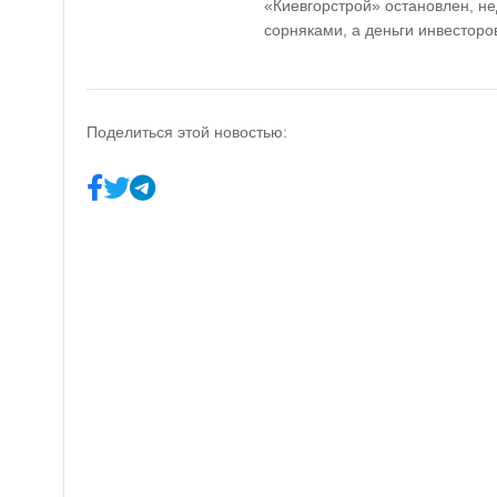
«Киевгорстрой» остановлен, н
сорняками, а деньги инвесторо
Поделиться этой новостью: