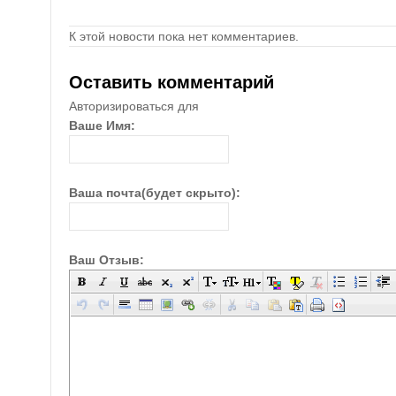
К этой новости пока нет комментариев.
Оставить комментарий
Авторизироваться для
Ваше Имя:
Ваша почта(будет скрыто):
Ваш Отзыв: