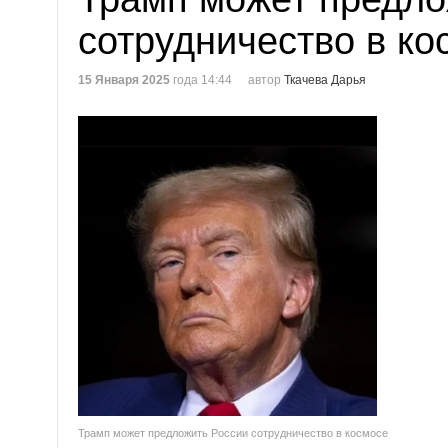
сотрудничество в ко
15 Января 2025
года 14:44
автор
Ткачева Дарья
Трамп может предложить России сотрудничество в космосе