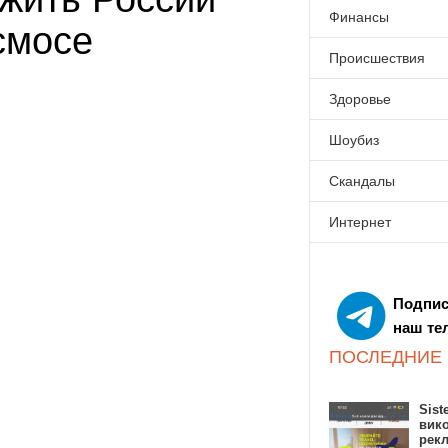
Финансы
смосе
Происшествия
Здоровье
Шоубиз
Скандалы
Интернет
Подпис
наш те
ПОСЛЕДНИЕ
Sist
вик
рекл