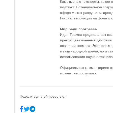
Как отмечают эксперты, такое 
подтекст. Потенциальное сотру
сфере может разрушить зарожд
Россию в изоляции на фоне гл
Мир ради прогресса
Идея Трампа предполагает вз
прекращает военные действия в
освоении космоса. Этот шаг мо
международной арене, но и ст
использования науки и техноло
Официальных комментариев от
момент не поступало.
Поделиться этой новостью: