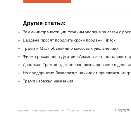
Другие статьи:
Замминистра юстиции Украины уволена за связи с рос
Байдена просят продлить сроки продажи TikTok
Трамп и Маск объявили о массовых увольнениях
Фирма россиянина Дмитрия Адамовского поставляет п
Дональда Трампа ждет первое разочарование в день и
На предприятия Закарпатья начинают привлекать мигр
Трамп избежал наказания
Copyright 
Главная
Конфиденциальность
О сайте
Контакты