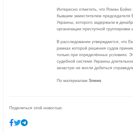
Интересно отметить, что Роман Бойк
бывшим заместителем председателя В
Украины, которого задержали в декаб
организации преступной группировки 
В расследовании утверждается, что Ем
рамках которой решения судов приним
только при определённых условиях. Э
судебной системе Украины длительное 
зачастую не могли добиться справедл
По материалам
Snews
Поделиться этой новостью: