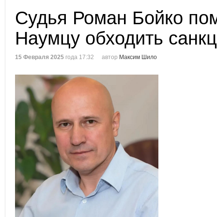
Судья Роман Бойко по
Наумцу обходить санк
15 Февраля 2025
года 17:32
автор
Максим Шило