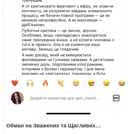
Обман на Зважених та Щасливих…