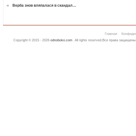
Верба знов вляпалася в скандал…
Главная
Конфиде
Copyright © 2015 - 2026
odnoboko.com
. All rights reserved.Все права защище