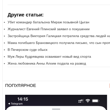
Другие статьи:
Убит командир батальона Мираж позывной Цыган
Журналист Евгений Плинский заявил о покушении
Застройщица Виктория Галицкая потратила средства людей н
Мама погибшего Брановицкого получила письмо, что сын проп
В Печерском суде обыск
Муж Леры Кудрявцева осваивает новый вид спорта
Жена любовника Анны Алхим подала на развод
ПОПУЛЯРНОЕ