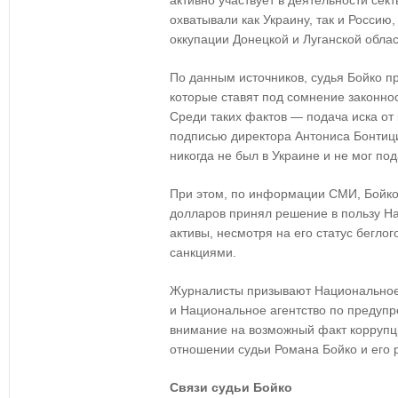
активно участвует в деятельности сек
охватывали как Украину, так и Россию
оккупации Донецкой и Луганской облас
По данным источников, судья Бойко п
которые ставят под сомнение законнос
Среди таких фактов — подача иска от
подписью директора Антониса Бонтици
никогда не был в Украине и не мог под
При этом, по информации СМИ, Бойко 
долларов принял решение в пользу Н
активы, несмотря на его статус бегло
санкциями.
Журналисты призывают Национальное
и Национальное агентство по предуп
внимание на возможный факт коррупц
отношении судьи Романа Бойко и его р
Связи судьи Бойко