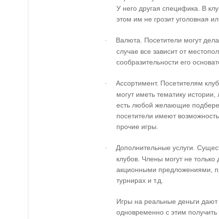
У него другая специфика. В клу
этом им не грозит уголовная и
Валюта. Посетители могут дела
·
случае все зависит от местопо
сообразительности его основат
Ассортимент. Посетителям клу
·
могут иметь тематику истории, 
есть любой желающие подберет
посетители имеют возможность 
прочие игры.
Дополнительные услуги. Сущес
·
клубов. Члены могут не только 
акционными предложениями, пр
турнирах и т.д.
Игры на реальные деньги дают
одновременно с этим получить