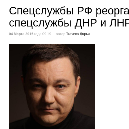
Спецслужбы РФ реорга
спецслужбы ДНР и ЛН
04 Марта 2015
года 09:19
автор
Ткачева Дарья