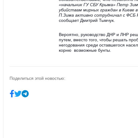
«начальник ГУ СБУ Крыма» Петр Зим
убийствам мирных граждан в Киеве в
П.Зима активно сотрудничал с ФСБ 
сообщает Дмитрий Тымчук
.
Вероятно, руководство ДНР и ЛНР ре
путем, вместо того, чтобы решать пр
негодования среди оставшегося насел
корню возможные бунты.
Поделиться этой новостью: