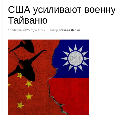
США усиливают военн
Тайваню
10 Марта 2025
года 11:42
автор
Ткачева Дарья