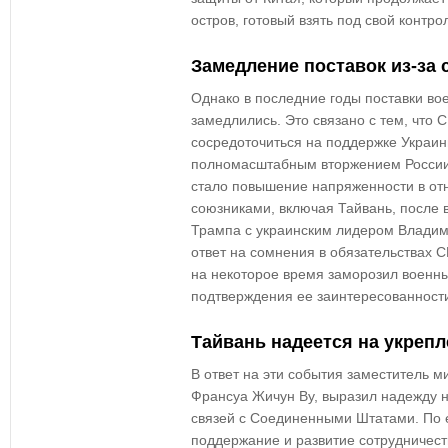
остров, готовый взять под свой контро
Замедление поставок из-за 
Однако в последние годы поставки во
замедлились. Это связано с тем, что
сосредоточиться на поддержке Украины
полномасштабным вторжением России
стало повышение напряженности в от
союзниками, включая Тайвань, после 
Трампа с украинским лидером Владим
ответ на сомнения в обязательствах
на некоторое время заморозил военны
подтверждения ее заинтересованност
Тайвань надеется на укреп
В ответ на эти события заместитель 
Франсуа Жичун Ву, выразил надежду 
связей с Соединенными Штатами. По е
поддержание и развитие сотрудничест