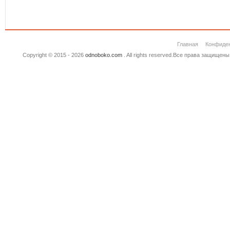
Главная
Конфиде
Copyright © 2015 - 2026
odnoboko.com
. All rights reserved.Все права защище