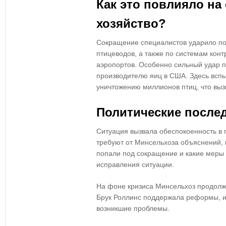
Как это повлияло на
хозяйство?
Сокращение специалистов ударило п
птицеводов
, а также по
системам конт
аэропортов
. Особенно сильный удар 
производителю яиц в США
. Здесь всп
уничтожению миллионов птиц
, что вы
Политические после
Ситуация вызвала обеспокоенность в 
требуют от Минсельхоза объяснений
,
попали под сокращение и какие меры
исправления ситуации.
На фоне кризиса
Минсельхоз продолж
Брук Роллинс
поддержала реформы, 
возникшие проблемы.