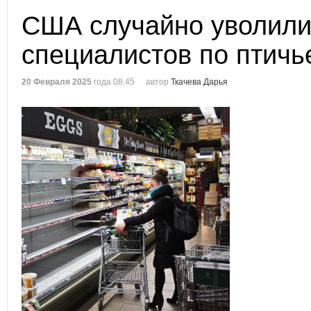
США случайно уволил
специалистов по птичь
20 Февраля 2025
года 08:45
автор
Ткачева Дарья