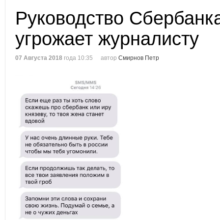
Руководство Сбербанк
угрожает журналисту
07 Августа 2018
года 10:35
автор
Смирнов Петр