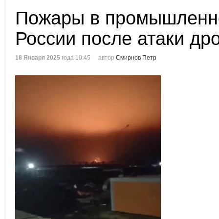
Пожары в промышленн
России после атаки др
18 Января 2025
года 10:45
автор
Смирнов Петр