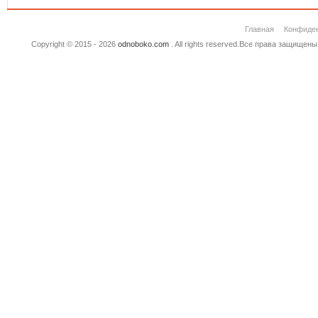
Главная
Конфиде
Copyright © 2015 - 2026
odnoboko.com
. All rights reserved.Все права защище