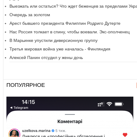
Выезжать или остаться? Что ждет беженцев за пределами Укр
Очередь за золотом
Арест бывшего президента Филиппин Родриго Дутерте
Нас Россия толкает в спину, чтобы воевали. Экс-ополченец
В Марьинке упустили диверсионную группу
Третья мировая война уже началась - Финляндия
Алексей Панин отсудил у жены дочь
ПОПУЛЯРНОЕ