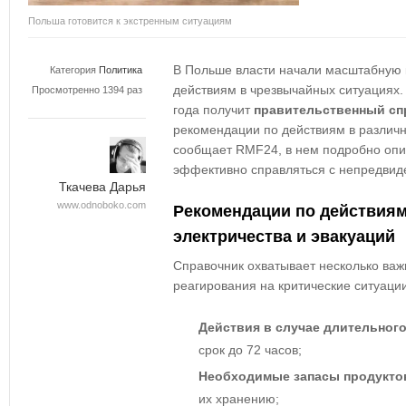
Польша готовится к экстренным ситуациям
В Польше власти начали масштабную
Категория
Политика
действиям в чрезвычайных ситуациях.
Просмотренно 1394 раз
года получит
правительственный сп
рекомендации по действиям в различн
сообщает RMF24, в нем подробно опи
эффективно справляться с непредвид
Ткачева Дарья
www.odnoboko.com
Рекомендации по действиям
электричества и эвакуаций
Справочник охватывает несколько важ
реагирования на критические ситуации
Действия в случае длительног
срок до 72 часов;
Необходимые запасы продукто
их хранению;