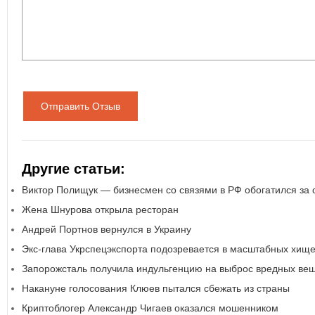
Отправить Отзыв
Другие статьи:
Виктор Полищук — бизнесмен со связями в РФ обогатился за 
Жена Шнурова открыла ресторан
Андрей Портнов вернулся в Украину
Экс-глава Укрспецэкспорта подозревается в масштабных хищ
Запорожсталь получила индульгенцию на выброс вредных ве
Накануне голосования Клюев пытался сбежать из страны
Криптоблогер Александр Чигаев оказался мошенником