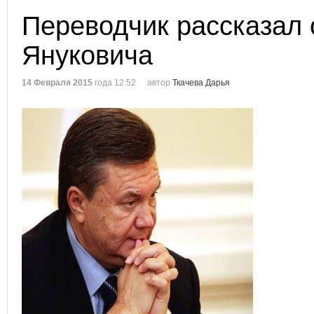
Переводчик рассказал 
Януковича
14 Февраля 2015
года 12:52
автор
Ткачева Дарья