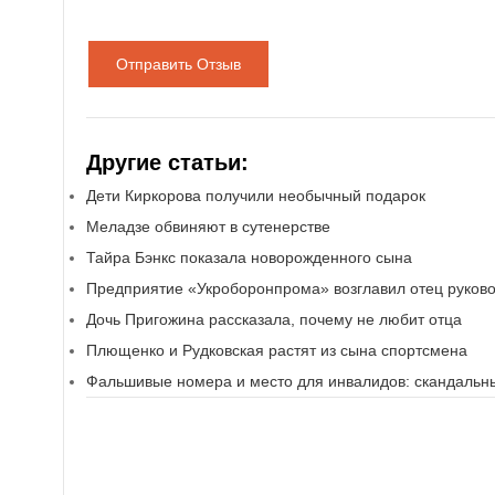
Отправить Отзыв
Другие статьи:
Дети Киркорова получили необычный подарок
Меладзе обвиняют в сутенерстве
Тайра Бэнкс показала новорожденного сына
Предприятие «Укроборонпрома» возглавил отец руково
Дочь Пригожина рассказала, почему не любит отца
Плющенко и Рудковская растят из сына спортсмена
Фальшивые номера и место для инвалидов: скандальны