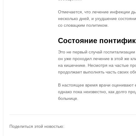
Отмечается, что
лечение инфекции ды
несколько дней
, и ухудшение состоя
со словацким политиком
.
Состояние понтифик
Это не первый случай госпитализации
он уже проходил лечение в этой же кл
на кишечнике. Несмотря на частые п
продолжает выполнять часть своих об
В настоящее время врачи оценивают е
однако пока неизвестно, как долго п
больнице.
Поделиться этой новостью: