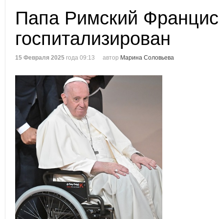
Папа Римский Францис
госпитализирован
15 Февраля 2025
года 09:13
автор
Марина Соловьева