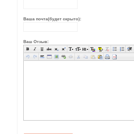
Ваша почта(будет скрыто):
Ваш Отзыв: