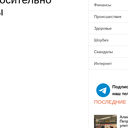
Финансы
ы
Происшествия
Здоровье
Шоубиз
Скандалы
Интернет
Подпис
наш те
ПОСЛЕДНИЕ
Алин
Пет
улет