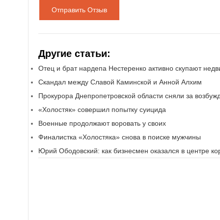
Отправить Отзыв
Другие статьи:
Отец и брат нардепа Нестеренко активно скупают нед
Скандал между Славой Каминской и Анной Алхим
Прокурора Днепропетровской области сняли за возбужд
«Холостяк» совершил попытку суицида
Военные продолжают воровать у своих
Финалистка «Холостяка» снова в поиске мужчины
Юрий Ободовский: как бизнесмен оказался в центре к