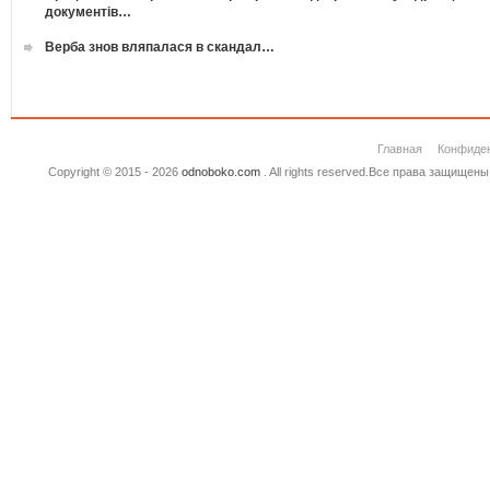
документів…
Верба знов вляпалася в скандал…
Главная
Конфиде
Copyright © 2015 - 2026
odnoboko.com
. All rights reserved.Все права защище