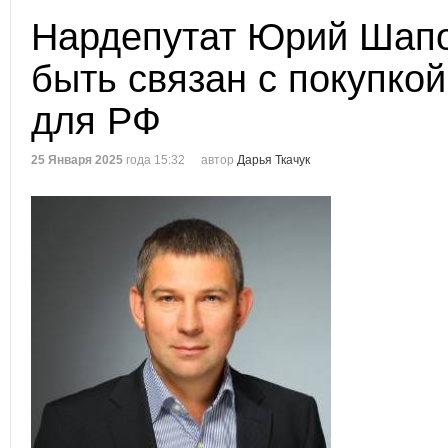
Нардепутат Юрий Шапо
быть связан с покупкой
для РФ
25 Января 2025
года 15:32
автор
Дарья Ткачук