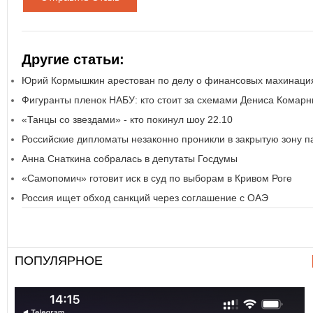
Другие статьи:
Юрий Кормышкин арестован по делу о финансовых махинаци
Фигуранты пленок НАБУ: кто стоит за схемами Дениса Комарн
«Танцы со звездами» - кто покинул шоу 22.10
Российские дипломаты незаконно проникли в закрытую зону 
Анна Снаткина собралась в депутаты Госдумы
«Самопомич» готовит иск в суд по выборам в Кривом Роге
Россия ищет обход санкций через соглашение с ОАЭ
ПОПУЛЯРНОЕ