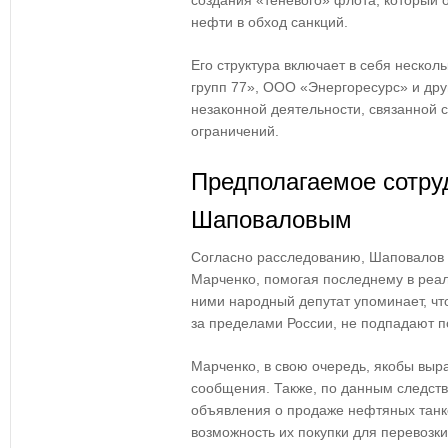
создания «теневого» флота, который 
нефти в обход санкций.
Его структура включает в себя нескол
групп 77», ООО «Энергоресурс» и дру
незаконной деятельности, связанной
ограничений.
Предполагаемое сотру
Шаповаловым
Согласно расследованию, Шаповалов м
Марченко, помогая последнему в реа
ними народный депутат упоминает, ч
за пределами России, не подпадают п
Марченко, в свою очередь, якобы выра
сообщения. Также, по данным следст
объявления о продаже нефтяных танке
возможность их покупки для перевозки