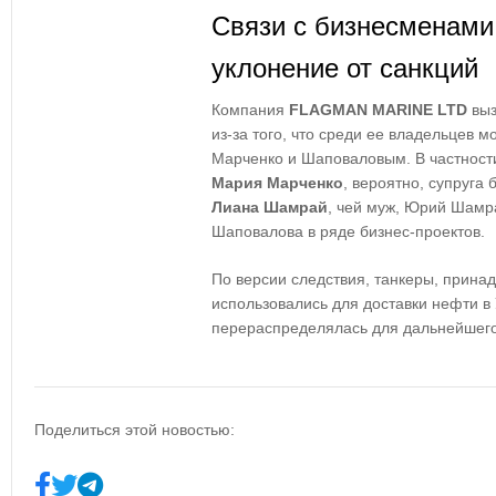
Связи с бизнесменами
уклонение от санкций
Компания
FLAGMAN MARINE LTD
выз
из-за того, что среди ее владельцев м
Марченко и Шаповаловым. В частности
Мария Марченко
, вероятно, супруга
Лиана Шамрай
, чей муж, Юрий Шамр
Шаповалова в ряде бизнес-проектов.
По версии следствия, танкеры, прина
использовались для доставки нефти в 
перераспределялась для дальнейшего
Поделиться этой новостью: